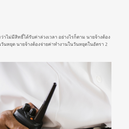
าไม่มีสิทธิ์ได้รับค่าล่วงเวลา อย่างไรก็ตาม นายจ้างต้อง
ันหยุด นายจ้างต้องจ่ายค่าทำงานในวันหยุดในอัตรา 2