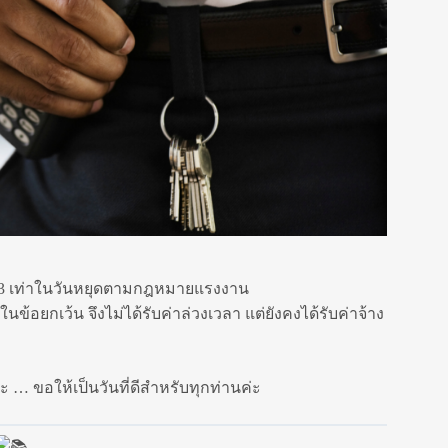
ละ 3 เท่าในวันหยุดตามกฎหมายแรงงาน
ข้อยกเว้น จึงไม่ได้รับค่าล่วงเวลา แต่ยังคงได้รับค่าจ้าง
… ขอให้เป็นวันที่ดีสำหรับทุกท่านค่ะ