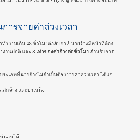
รือไม่? วันนี้ HR Solutions By Angie จะมาไขคำตอบนี้ให้
ารจ่ายค่าล่วงเวลา
ำงานเกิน 48 ชั่วโมงต่อสัปดาห์ นายจ้างมีหน้าที่ต้อง
ทำงานปกติ และ
3 เท่าของค่าจ้างต่อชั่วโมง
สำหรับการ
เภทที่นายจ้างไม่จำเป็นต้องจ่ายค่าล่วงเวลา ได้แก่:
เลิกจ้าง และบำเหน็จ
น่นอนได้