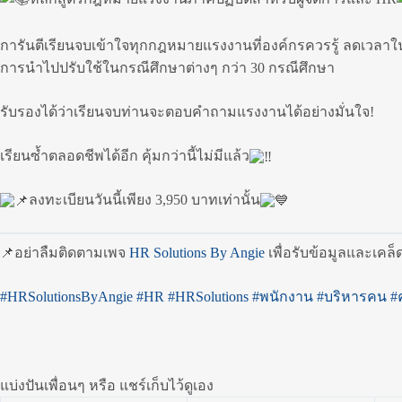
การันตีเรียนจบเข้าใจทุกกฎหมายแรงงานที่องค์กรควรรู้ ลดเวลา
การนำไปปรับใช้ในกรณีศึกษาต่างๆ กว่า 30 กรณีศึกษา
รับรองได้ว่าเรียนจบท่านจะตอบคำถามแรงงานได้อย่างมั่นใจ!
เรียนซ้ำตลอดชีพได้อีก คุ้มกว่านี้ไม่มีแล้ว
ลงทะเบียนวันนี้เพียง 3,950 บาทเท่านั้น
📌อย่าลืมติดตามเพจ
HR Solutions By Angie
เพื่อรับข้อมูลและเคล็
#HRSolutionsByAngie
#HR
#HRSolutions
#พนักงาน
#บริหารคน
#
แบ่งปันเพื่อนๆ หรือ แชร์เก็บไว้ดูเอง