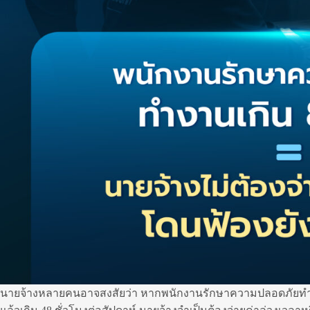
นายจ้างหลายคนอาจสงสัยว่า หากพนักงานรักษาความปลอดภัยทำงานเ