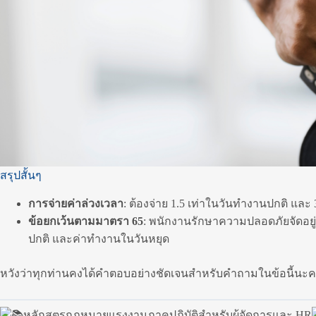
สรุปสั้นๆ
การจ่ายค่าล่วงเวลา
: ต้องจ่าย 1.5 เท่าในวันทำงานปกติ แ
ข้อยกเว้นตามมาตรา 65
: พนักงานรักษาความปลอดภัยจัดอยู่ใน
ปกติ และค่าทำงานในวันหยุด
หวังว่าทุกท่านคงได้คำตอบอย่างชัดเจนสำหรับคำถามในข้อนี้นะคะ 
หลักสูตรกฎหมายแรงงานภาคปฏิบัติสำหรับผู้จัดการและ HR