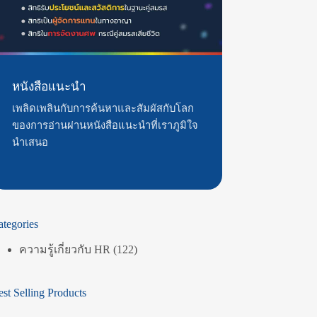
หนังสือแนะนำ
เพลิดเพลินกับการค้นหาและสัมผัสกับโลก
ของการอ่านผ่านหนังสือแนะนำที่เราภูมิใจ
นำเสนอ
ategories
ความรู้เกี่ยวกับ HR
(122)
st Selling Products