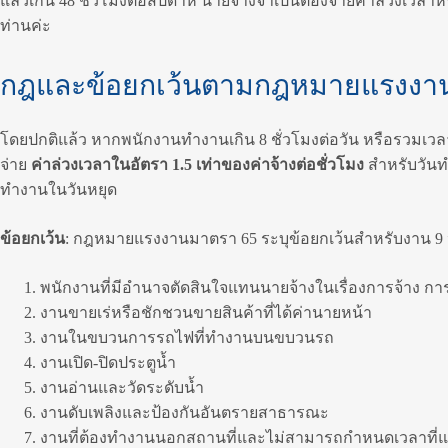
แล้วเกิน 48 ชั่วโมงต่อสัปดาห์ นายจ้างจำเป็นต้องจ่ายค่าล่วงเวลาห
ท่านค่ะ
กฎและข้อยกเว้นตามกฎหมายแรงงานก
โดยปกติแล้ว หากพนักงานทำงานเกิน 8 ชั่วโมงต่อวัน หรือรวมเวลาท
จ่าย
ค่าล่วงเวลาในอัตรา 1.5 เท่าของค่าจ้างต่อชั่วโมง
สำหรับวัน
ทำงานในวันหยุด
ข้อยกเว้น
: กฎหมายแรงงานมาตรา 65 ระบุข้อยกเว้นสำหรับงาน 9 ประ
พนักงานที่มีอำนาจตัดสินใจแทนนายจ้างในเรื่องการจ้าง การ
งานขายเร่หรือชักชวนขายสินค้าที่ได้ค่านายหน้า
งานในขบวนการรถไฟที่ทำงานบนขบวนรถ
งานเปิด-ปิดประตูน้ำ
งานอ่านและวัดระดับน้ำ
งานดับเพลิงและป้องกันอันตรายสาธารณะ
งานที่ต้องทำงานนอกสถานที่และไม่สามารถกำหนดเวลาที่แ