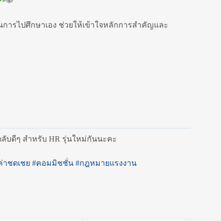
ในการไปศึกษาเอง ช่วยให้เข้าใจหลักการสำคัญและ
ดลับดีๆ สำหรับ HR รุ่นใหม่กันนะคะ
ค่าชดเชย
#คอมมิชชั่น
#กฎหมายแรงงาน