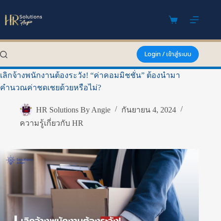
Skip
to
content
Shopping
cart
Login / เข้าสู่ระบบ
เลิกจ้างพนักงานต้องระวัง! “ค่าคอมมิชชั่น” ต้องนำมา
คำนวณค่าชดเชยด้วยหรือไม่?
HR Solutions By Angie
กันยายน 4, 2024
ความรู้เกี่ยวกับ HR