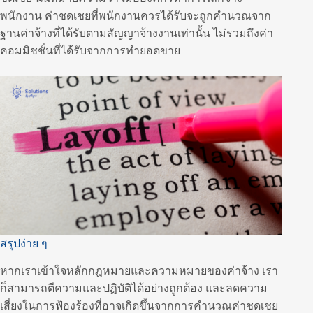
พนักงาน ค่าชดเชยที่พนักงานควรได้รับจะถูกคำนวณจาก
ฐานค่าจ้างที่ได้รับตามสัญญาจ้างงานเท่านั้น ไม่รวมถึงค่า
คอมมิชชั่นที่ได้รับจากการทำยอดขาย
สรุปง่าย ๆ
หากเราเข้าใจหลักกฎหมายและความหมายของค่าจ้าง เรา
ก็สามารถตีความและปฏิบัติได้อย่างถูกต้อง และลดความ
เสี่ยงในการฟ้องร้องที่อาจเกิดขึ้นจากการคำนวณค่าชดเชย