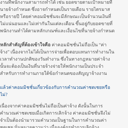
งานที่พนักงานสามารถทำได้ เช่น ยอดขายตามเป้าหมายที่
นายจ้างกำหนด ซึ่งอาจกำหนดเป็นรายเดือน รายไตรมาส
หรือรายปี โดยค่าคอมมิชชั่นจะมีลักษณะเป็นจำนวนเงินที่
ไม่แน่นอนและไม่เท่ากันในแต่ละเดือน ขึ้นอยู่กับยอดขายที่
พนักงานทำได้ตามหลักเกณฑ์และเงื่อนไขที่นายจ้างกำหนด
หลักสำคัญที่ต้องเข้าใจคือ
ค่าคอมมิชชั่นไม่ถือเป็น “ค่า
จ้าง” เนื่องจากไม่ได้เป็นการจ่ายเพื่อตอบแทนการทำงานใน
เวลาทำงานปกติของวันทำงาน ซึ่งในทางกฎหมายค่าจ้าง
นั้นจะต้องเป็นเงินที่นายจ้างจ่ายให้พนักงานเป็นประจำ
สำหรับการทำงานภายใต้ข้อกำหนดของสัญญาจ้างงาน
แล้วค่าคอมมิชชั่นเกี่ยวข้องกับการคำนวณค่าชดเชยหรือ
ไม่?
เนื่องจากค่าคอมมิชชั่นไม่ถือเป็นค่าจ้าง ดังนั้นในการ
คำนวณค่าชดเชยเมื่อเกิดการเลิกจ้าง ค่าคอมมิชชั่นจึงไม่
จำเป็นต้องนำมารวมคำนวณเป็นฐานในการคำนวณค่า
ชดเชย นั่นหมายความว่า เมื่อองค์กรทำการเลิกจ้าง