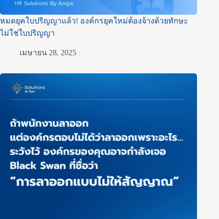
หมดยุคใบปริญญาแล้ว! องค์กรยุคใหม่ต้องจ้างด้วยทักษะ
ไม่ใช่ใบปริญญา
เมษายน 28, 2025