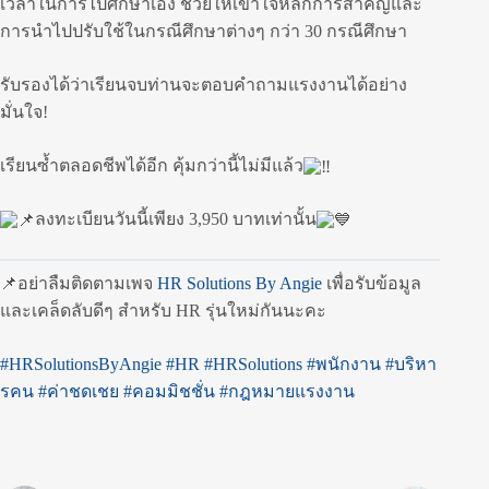
เวลาในการไปศึกษาเอง ช่วยให้เข้าใจหลักการสำคัญและ
การนำไปปรับใช้ในกรณีศึกษาต่างๆ กว่า 30 กรณีศึกษา
รับรองได้ว่าเรียนจบท่านจะตอบคำถามแรงงานได้อย่าง
มั่นใจ!
เรียนซ้ำตลอดชีพได้อีก คุ้มกว่านี้ไม่มีแล้ว
ลงทะเบียนวันนี้เพียง 3,950 บาทเท่านั้น
📌อย่าลืมติดตามเพจ
HR Solutions By Angie
เพื่อรับข้อมูล
และเคล็ดลับดีๆ สำหรับ HR รุ่นใหม่กันนะคะ
#HRSolutionsByAngie
#HR
#HRSolutions
#พนักงาน
#บริหา
รคน
#ค่าชดเชย
#คอมมิชชั่น
#กฎหมายแรงงาน