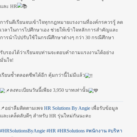
และ HR
การันตีเรียนจบเข้าใจทุกกฎหมายแรงงานที่องค์กรควรรู้ ลด
เวลาในการไปศึกษาเอง ช่วยให้เข้าใจหลักการสำคัญและ
การนำไปปรับใช้ในกรณีศึกษาต่างๆ กว่า 30 กรณีศึกษา
รับรองได้ว่าเรียนจบท่านจะตอบคำถามแรงงานได้อย่าง
มั่นใจ!
เรียนซ้ำตลอดชีพได้อีก คุ้มกว่านี้ไม่มีแล้ว
ลงทะเบียนวันนี้เพียง 3,950 บาทเท่านั้น
📌อย่าลืมติดตามเพจ
HR Solutions By Angie
เพื่อรับข้อมูล
และเคล็ดลับดีๆ สำหรับ HR รุ่นใหม่กันนะคะ
#HRSolutionsByAngie
#HR
#HRSolutions
#พนักงาน
#บริหา