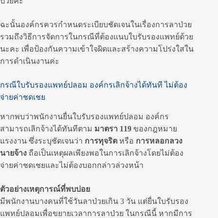
ป่วยค่ะ
ฉะนั้นองค์กรควรกำหนดระเบียบชัดเจนในเรื่องการลาป่วย
รวมถึงวิธีการจัดการในกรณีที่ต้องแนบใบรับรองแพทย์ด้วย
นะคะ เพื่อป้องกันความเข้าใจผิดและสร้างความโปร่งใสใน
การดำเนินงานค่ะ
กรณีใบรับรองแพทย์ปลอม องค์กรเลิกจ้างได้ทันที ไม่ต้อง
จ่ายค่าชดเชย
หากพบว่าพนักงานยื่นใบรับรองแพทย์ปลอม องค์กร
สามารถเลิกจ้างได้ทันทีตาม
มาตรา 119
ของกฎหมาย
แรงงาน ซึ่งระบุชัดเจนว่า
การทุจริต
หรือ
การหลอกลวง
นายจ้าง
ถือเป็นเหตุผลเพียงพอในการเลิกจ้างโดยไม่ต้อง
จ่ายค่าชดเชยและไม่ต้องบอกกล่าวล่วงหน้า
ตัวอย่างเหตุการณ์ที่พบบ่อย
มีพนักงานบางคนที่ใช้วันลาป่วยเกิน 3 วัน แต่ยื่นใบรับรอง
แพทย์ปลอมเพื่อขยายเวลาการลาป่วย ในกรณีนี้ หากมีการ