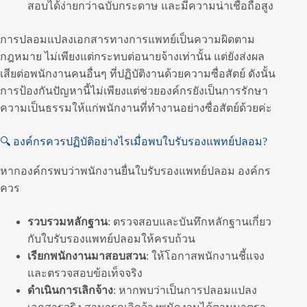
สอบได้ง่ายกว่าฉบับกระดาษ และมีความน่าเชื่อถือสูง
การปลอมแปลงเอกสารทางการแพทย์เป็นความผิดตาม
กฎหมาย ไม่เพียงแต่กระทบต่อนายจ้างเท่านั้น แต่ยังส่งผล
เสียต่อพนักงานคนอื่นๆ ที่ปฏิบัติงานด้วยความซื่อสัตย์ ดังนั้น
การป้องกันปัญหานี้ไม่เพียงแต่ช่วยองค์กรยังเป็นการรักษา
ความเป็นธรรมให้แก่พนักงานที่ทำงานอย่างซื่อสัตย์ด้วยค่ะ
🔍 องค์กรควรปฏิบัติอย่างไรเมื่อพบใบรับรองแพทย์ปลอม?
หากองค์กรพบว่าพนักงานยื่นใบรับรองแพทย์ปลอม องค์กร
ควร
รวบรวมหลักฐาน
: ตรวจสอบและบันทึกหลักฐานเกี่ยว
กับใบรับรองแพทย์ปลอมให้ครบถ้วน
เรียกพนักงานมาสอบสวน
: ให้โอกาสพนักงานชี้แจง
และตรวจสอบข้อเท็จจริง
ดำเนินการเลิกจ้าง
: หากพบว่าเป็นการปลอมแปลง