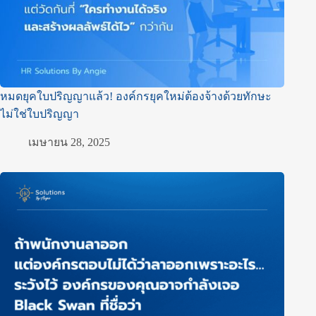
หมดยุคใบปริญญาแล้ว! องค์กรยุคใหม่ต้องจ้างด้วยทักษะ
ไม่ใช่ใบปริญญา
เมษายน 28, 2025