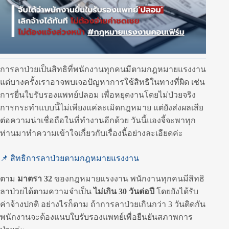
การลาป่วยเป็นสิทธิที่พนักงานทุกคนมีตามกฎหมายแรงงาน
แต่บางครั้งเราอาจพบเจอปัญหาการใช้สิทธิในทางที่ผิด เช่น
การยื่นใบรับรองแพทย์ปลอม เพื่อหยุดงานโดยไม่ป่วยจริง
การกระทำแบบนี้ไม่เพียงแค่ละเมิดกฎหมาย แต่ยังส่งผลเสีย
ต่อความน่าเชื่อถือในที่ทำงานอีกด้วย วันนี้แองจี้จะพาทุก
ท่านมาทำความเข้าใจเกี่ยวกับเรื่องนี้อย่างละเอียดค่ะ
📌 สิทธิการลาป่วยตามกฎหมายแรงงาน
ตาม
มาตรา 32
ของกฎหมายแรงงาน พนักงานทุกคนมีสิทธิ
ลาป่วยได้ตามความจำเป็น
ไม่เกิน 30 วันต่อปี
โดยยังได้รับ
ค่าจ้างปกติ อย่างไรก็ตาม ถ้าการลาป่วยเกินกว่า 3 วันติดกัน
พนักงานจะต้องแนบใบรับรองแพทย์เพื่อยืนยันสภาพการ