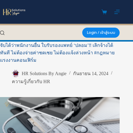
Skip
to
content
Shopping
cart
Login / เข้าสู่ระบบ
จับได้ว่าพนักงานยื่น ใบรับรองแพทย์ ‘ปลอม’‼️ เลิกจ้างได้
ทันที ไม่ต้องจ่ายค่าชดเชย ไม่ต้องแจ้งล่วงหน้า #กฎหมาย
แรงงานคอนเฟิร์ม
HR Solutions By Angie
กันยายน 14, 2024
ความรู้เกี่ยวกับ HR