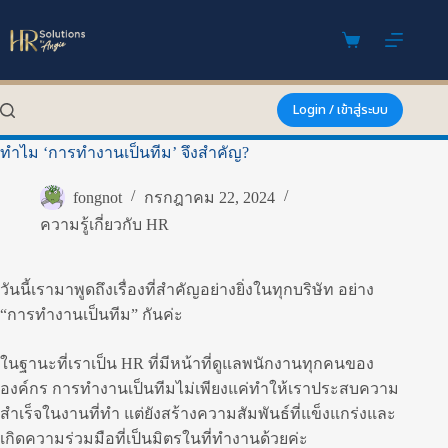
Skip
to
content
Shopping
cart
Login / เข้าสู่ระบบ
ทำไม ‘การทำงานเป็นทีม’ จึงสำคัญ?
fongnot
กรกฎาคม 22, 2024
ความรู้เกี่ยวกับ HR
วันนี้เรามาพูดถึงเรื่องที่สำคัญอย่างยิ่งในทุกบริษัท อย่าง
“การทำงานเป็นทีม” กันค่ะ
ในฐานะที่เราเป็น HR ที่มีหน้าที่ดูแลพนักงานทุกคนของ
องค์กร การทำงานเป็นทีมไม่เพียงแค่ทำให้เราประสบความ
สำเร็จในงานที่ทำ แต่ยังสร้างความสัมพันธ์ที่แข็งแกร่งและ
เกิดความร่วมมือที่เป็นมิตรในที่ทำงานด้วยค่ะ