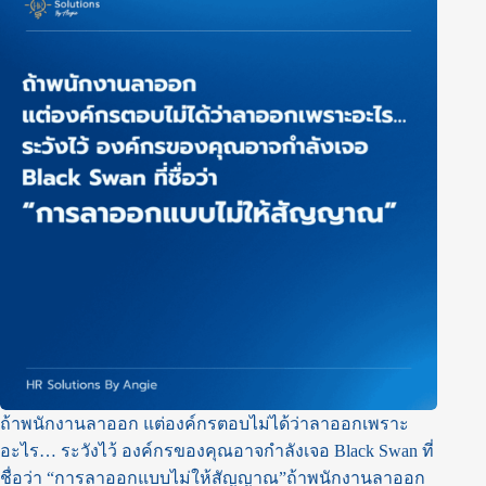
ถ้าพนักงานลาออก แต่องค์กรตอบไม่ได้ว่าลาออกเพราะ
อะไร… ระวังไว้ องค์กรของคุณอาจกำลังเจอ Black Swan ที่
ชื่อว่า “การลาออกแบบไม่ให้สัญญาณ”ถ้าพนักงานลาออก