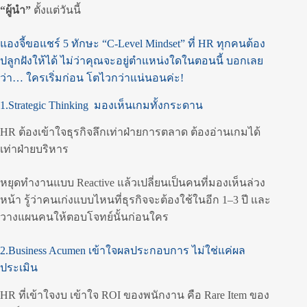
“ผู้นำ”
ตั้งแต่วันนี้
แองจี้ขอแชร์ 5 ทักษะ “C-Level Mindset” ที่ HR ทุกคนต้อง
ปลูกฝังให้ได้ ไม่ว่าคุณจะอยู่ตำแหน่งใดในตอนนี้ บอกเลย
ว่า… ใครเริ่มก่อน โตไวกว่าแน่นอนค่ะ!
1.Strategic Thinking มองเห็นเกมทั้งกระดาน
HR ต้องเข้าใจธุรกิจลึกเท่าฝ่ายการตลาด ต้องอ่านเกมได้
เท่าฝ่ายบริหาร
หยุดทำงานแบบ Reactive แล้วเปลี่ยนเป็นคนที่มองเห็นล่วง
หน้า รู้ว่าคนเก่งแบบไหนที่ธุรกิจจะต้องใช้ในอีก 1–3 ปี และ
วางแผนคนให้ตอบโจทย์นั้นก่อนใคร
2.Business Acumen เข้าใจผลประกอบการ ไม่ใช่แค่ผล
ประเมิน
HR ที่เข้าใจงบ เข้าใจ ROI ของพนักงาน คือ Rare Item ของ