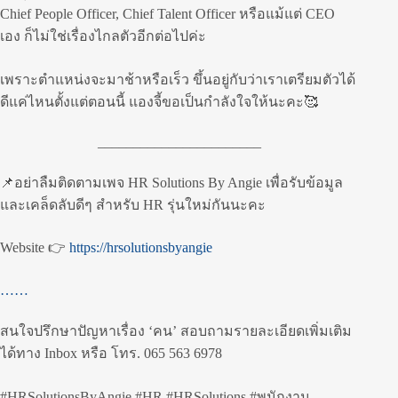
Chief People Officer, Chief Talent Officer หรือแม้แต่ CEO
เอง ก็ไม่ใช่เรื่องไกลตัวอีกต่อไปค่ะ
เพราะตำแหน่งจะมาช้าหรือเร็ว ขึ้นอยู่กับว่าเราเตรียมตัวได้
ดีแค่ไหนตั้งแต่ตอนนี้ แองจี้ขอเป็นกำลังใจให้นะคะ🥰
_______________________
📌อย่าลืมติดตามเพจ HR Solutions By Angie เพื่อรับข้อมูล
และเคล็ดลับดีๆ สำหรับ HR รุ่นใหม่กันนะคะ
Website 👉
https://hrsolutionsbyangie
……
สนใจปรึกษาปัญหาเรื่อง ‘คน’ สอบถามรายละเอียดเพิ่มเติม
ได้ทาง Inbox หรือ โทร. 065 563 6978
#HRSolutionsByAngie #HR #HRSolutions #พนักงาน